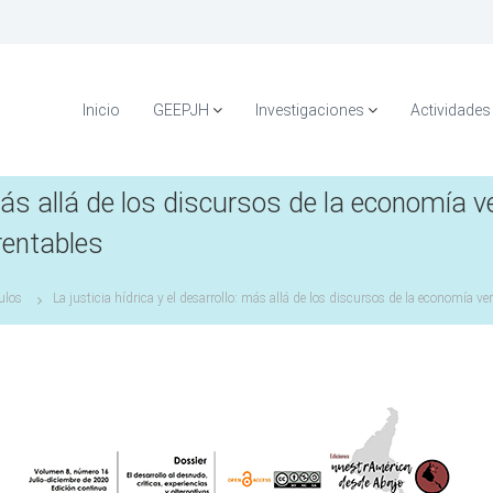
Inicio
GEEPJH
Investigaciones
Actividades
: más allá de los discursos de la economía
rentables
ulos
La justicia hídrica y el desarrollo: más allá de los discursos de la economía 