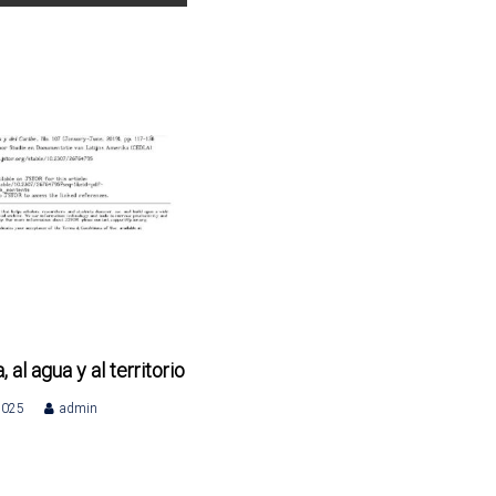
a, al agua y al territorio
2025
admin