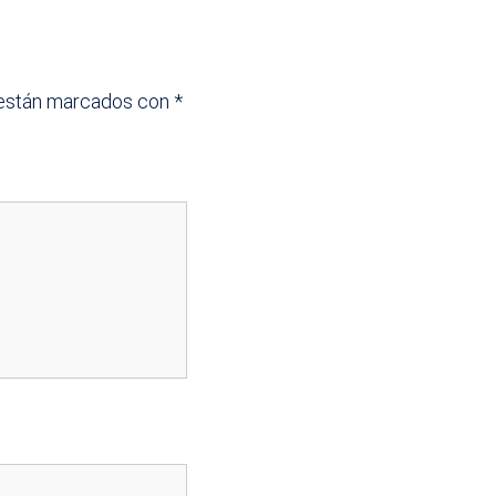
 están marcados con
*