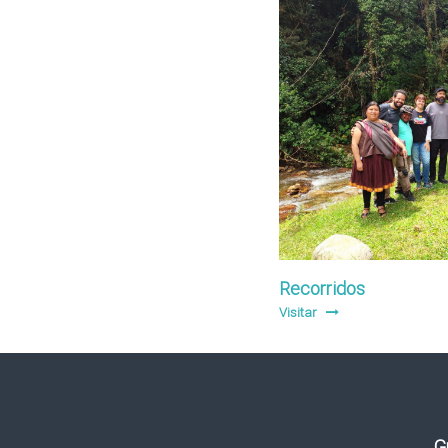
Recorridos
Visitar
G