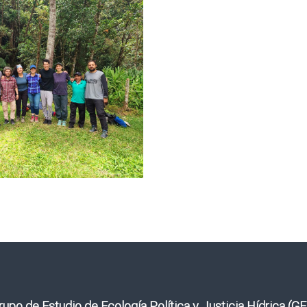
rupo de Estudio de Ecología Política y Justicia Hídrica (