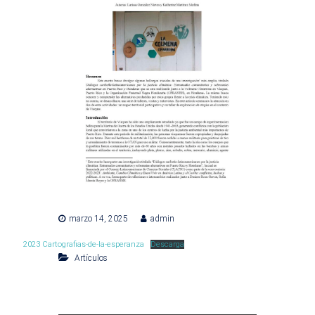
marzo 14, 2025
admin
2023 Cartografias-de-la-esperanza
Descarga
Artículos